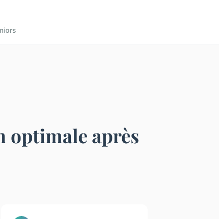
niors
n optimale après