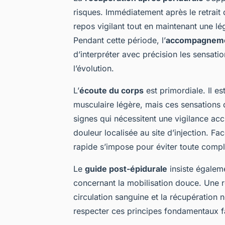
risques. Immédiatement après le retrait 
repos vigilant tout en maintenant une légè
Pendant cette période, l’
accompagneme
d’interpréter avec précision les sensatio
l’évolution.
L’
écoute du corps
est primordiale. Il e
musculaire légère, mais ces sensations
signes qui nécessitent une vigilance acc
douleur localisée au site d’injection. 
rapide s’impose pour éviter toute compl
Le
guide post-épidurale
insiste égalem
concernant la mobilisation douce. Une 
circulation sanguine et la récupération n
respecter ces principes fondamentaux fac