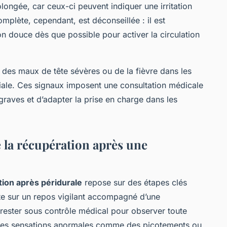
longée, car ceux-ci peuvent indiquer une irritation
omplète, cependant, est déconseillée : il est
 douce dès que possible pour activer la circulation
 des maux de tête sévères ou de la fièvre dans les
uciale. Ces signaux imposent une consultation médicale
graves et d’adapter la prise en charge dans les
 la récupération après une
ion après péridurale
repose sur des étapes clés
te sur un repos vigilant accompagné d’une
de rester sous contrôle médical pour observer toute
es sensations anormales comme des picotements ou