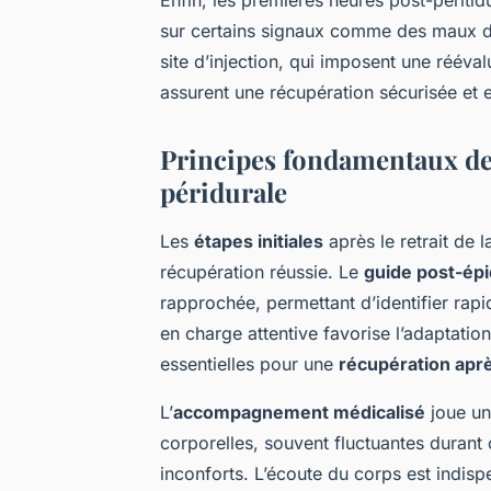
sur certains signaux comme des maux de
site d’injection, qui imposent une réév
assurent une récupération sécurisée et e
Principes fondamentaux de
péridurale
Les
étapes initiales
après le retrait de 
récupération réussie. Le
guide post-épi
rapprochée, permettant d’identifier ra
en charge attentive favorise l’adaptation
essentielles pour une
récupération aprè
L’
accompagnement médicalisé
joue un 
corporelles, souvent fluctuantes durant 
inconforts. L’écoute du corps est indisp