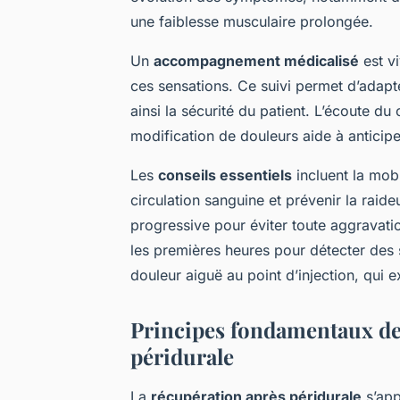
une faiblesse musculaire prolongée.
Un
accompagnement médicalisé
est v
ces sensations. Ce suivi permet d’adapter
ainsi la sécurité du patient. L’écoute du 
modification de douleurs aide à anticipe
Les
conseils essentiels
incluent la mobi
circulation sanguine et prévenir la raideu
progressive pour éviter toute aggravatio
les premières heures pour détecter des 
douleur aiguë au point d’injection, qui 
Principes fondamentaux de
péridurale
La
récupération après péridurale
s’app