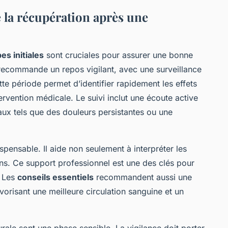
 la récupération après une
es initiales
sont cruciales pour assurer une bonne
ecommande un repos vigilant, avec une surveillance
tte période permet d’identifier rapidement les effets
rvention médicale. Le suivi inclut une écoute active
ux tels que des douleurs persistantes ou une
spensable. Il aide non seulement à interpréter les
ns. Ce support professionnel est une des clés pour
. Les
conseils essentiels
recommandent aussi une
orisant une meilleure circulation sanguine et un
urale sont une phase sensible. La vigilance doit porter