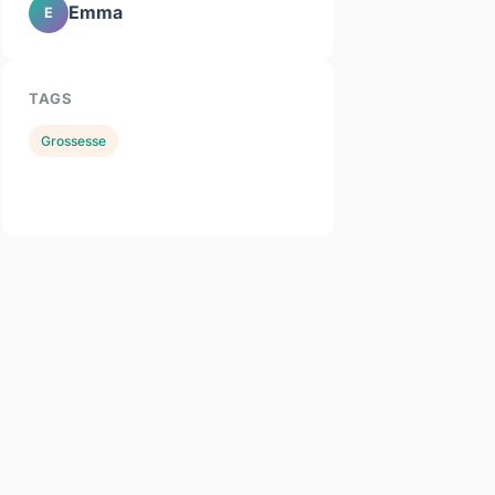
Emma
E
TAGS
Grossesse