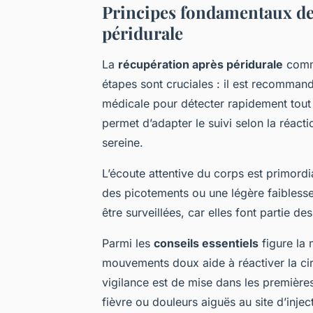
Principes fondamentaux de
péridurale
La
récupération après péridurale
comme
étapes sont cruciales : il est recomman
médicale pour détecter rapidement tout
permet d’adapter le suivi selon la réacti
sereine.
L’écoute attentive du corps est primord
des picotements ou une légère faiblesse
être surveillées, car elles font partie de
Parmi les
conseils essentiels
figure la 
mouvements doux aide à réactiver la circ
vigilance est de mise dans les première
fièvre ou douleurs aiguës au site d’inje