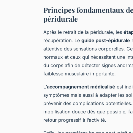
Principes fondamentaux de
péridurale
Après le retrait de la péridurale, les
étap
récupération. Le
guide post-épidurale
r
attentive des sensations corporelles. Ce
normaux et ceux qui nécessitent une inte
du corps afin de détecter signes anorma
faiblesse musculaire importante.
L’
accompagnement médicalisé
est indi
symptômes mais aussi à adapter les soi
prévenir des complications potentielles
mobilisation douce dès que possible, fav
retour progressif à l’activité.
Enfin, les premières heures post-péritid