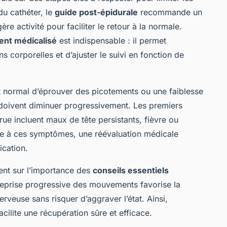
du cathéter, le
guide post-épidurale
recommande un
re activité pour faciliter le retour à la normale.
nt médicalisé
est indispensable : il permet
ns corporelles et d’ajuster le suivi en fonction de
st normal d’éprouver des picotements ou une faiblesse
 doivent diminuer progressivement. Les premiers
rue incluent maux de tête persistants, fièvre ou
Face à ces symptômes, une réévaluation médicale
ication.
ent sur l’importance des
conseils essentiels
reprise progressive des mouvements favorise la
erveuse sans risquer d’aggraver l’état. Ainsi,
ilite une récupération sûre et efficace.