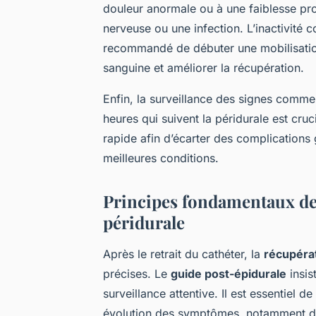
douleur anormale ou à une faiblesse pro
nerveuse ou une infection. L’inactivité c
recommandé de débuter une mobilisation
sanguine et améliorer la récupération.
Enfin, la surveillance des signes comme
heures qui suivent la péridurale est cr
rapide afin d’écarter des complications 
meilleures conditions.
Principes fondamentaux de
péridurale
Après le retrait du cathéter, la
récupérat
précises. Le
guide post-épidurale
insis
surveillance attentive. Il est essentiel 
évolution des symptômes, notamment d