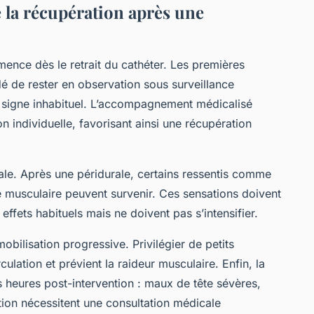
 la récupération après une
nce dès le retrait du cathéter. Les premières
dé de rester en observation sous surveillance
 signe inhabituel. L’accompagnement médicalisé
on individuelle, favorisant ainsi une récupération
iale. Après une péridurale, certains ressentis comme
 musculaire peuvent survenir. Ces sensations doivent
s effets habituels mais ne doivent pas s’intensifier.
mobilisation progressive. Privilégier de petits
ulation et prévient la raideur musculaire. Enfin, la
s heures post-intervention : maux de tête sévères,
ction nécessitent une consultation médicale