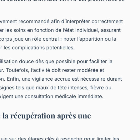
ivement recommandé afin d’interpréter correctement
 les soins en fonction de l’état individuel, assurant
corps joue un rôle central : noter l’apparition ou la
r les complications potentielles.
lisation douce dès que possible pour faciliter la
r. Toutefois, l’activité doit rester modérée et
n. Enfin, une vigilance accrue est nécessaire durant
signes tels que maux de tête intenses, fièvre ou
exigent une consultation médicale immédiate.
 la récupération après une
uie sur des étapes clés à respecter pour limiter les