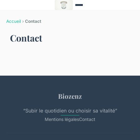
Accueil
›
Contact
Contact
Biozenz
“Subir le quotidien ou choisir sa vitalité”
Mentions légales
Contact