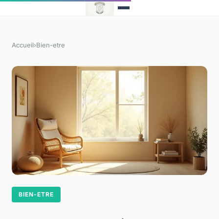
Accueil
›
Bien-etre
BIEN-ETRE